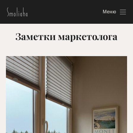
Меню
Заметки маркетолога