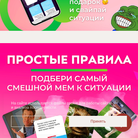
На сайте используются файлы cookie для работы сайта
и анализа посещаемости.
Отклонить
Принять